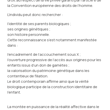
droit au respect de la vie privée garanti par l’article 8 de
la Convention européenne des droits de l’homme.
L’individu peut donc rechercher :
l’identité de ses parents biologiques ;
ses origines génétiques ;
son histoire personnelle.
Cette reconnaissance s’est notamment manifestée
dans :
l’encadrement de l’accouchement sous X ;
l’ouverture progressive de l’accès aux origines pour les
enfants issus d’un don de gamètes ;
la valorisation du patrimoine génétique dans les
contentieux de filiation.
Le droit contemporain affirme ainsi que la vérité
biologique participe de la construction identitaire de
l’enfant.
La montée en puissance de la réalité affective dans le