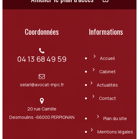
Coordonnées
Informations
04 13 68 49 59
Accueil
Cabinet
selarl@avocat-mpc.fr
Actualités
Contact
20 rue Camille
Desmoulins
-66000 PERPIGNAN
Plan du site
Mentions légales