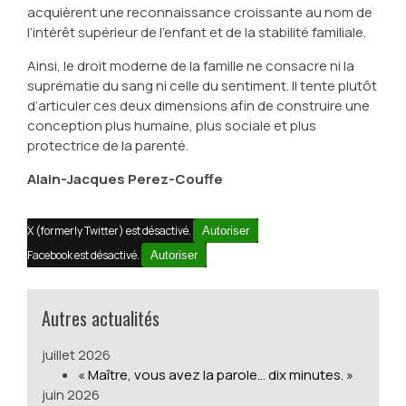
acquièrent une reconnaissance croissante au nom de
l’intérêt supérieur de l’enfant et de la stabilité familiale.
Ainsi, le droit moderne de la famille ne consacre ni la
suprématie du sang ni celle du sentiment. Il tente plutôt
d’articuler ces deux dimensions afin de construire une
conception plus humaine, plus sociale et plus
protectrice de la parenté.
Alain-Jacques Perez-Couffe
X (formerly Twitter) est désactivé.
Autoriser
Facebook est désactivé.
Autoriser
Autres actualités
juillet 2026
« Maître, vous avez la parole… dix minutes. »
juin 2026