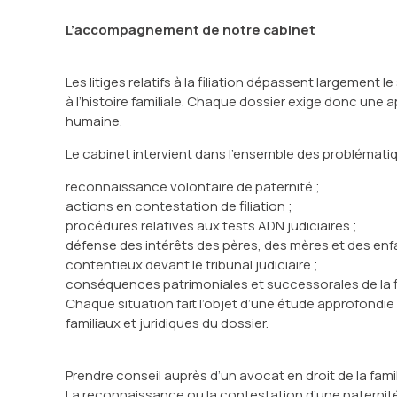
L’accompagnement de notre cabinet
Les litiges relatifs à la filiation dépassent largement le 
à l’histoire familiale. Chaque dossier exige donc une
humaine.
Le cabinet intervient dans l’ensemble des problématiques
reconnaissance volontaire de paternité ;
actions en contestation de filiation ;
procédures relatives aux tests ADN judiciaires ;
défense des intérêts des pères, des mères et des enf
contentieux devant le tribunal judiciaire ;
conséquences patrimoniales et successorales de la fi
Chaque situation fait l’objet d’une étude approfondie 
familiaux et juridiques du dossier.
Prendre conseil auprès d’un avocat en droit de la fami
La reconnaissance ou la contestation d’une patern