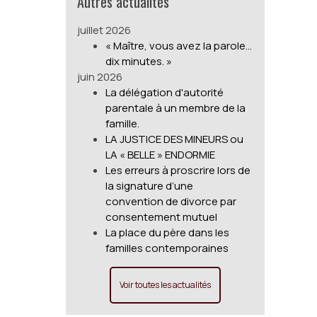
Autres actualités
juillet 2026
« Maître, vous avez la parole…
dix minutes. »
juin 2026
La délégation d'autorité
parentale à un membre de la
famille.
LA JUSTICE DES MINEURS ou
LA « BELLE » ENDORMIE
Les erreurs à proscrire lors de
la signature d’une
convention de divorce par
consentement mutuel
La place du père dans les
familles contemporaines
Voir toutes les actualités