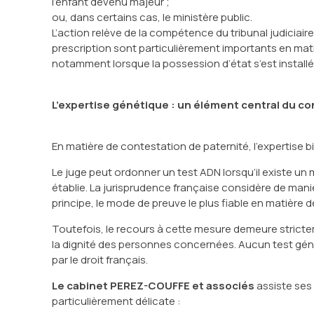
l’enfant devenu majeur ;
ou, dans certains cas, le ministère public.
L’action relève de la compétence du tribunal judiciaire
prescription sont particulièrement importants en matiè
notamment lorsque la possession d’état s’est installé
L’expertise génétique : un élément central du con
En matière de contestation de paternité, l’expertise 
Le juge peut ordonner un test ADN lorsqu’il existe un 
établie. La jurisprudence française considère de man
principe, le mode de preuve le plus fiable en matière de 
Toutefois, le recours à cette mesure demeure strictem
la dignité des personnes concernées. Aucun test géné
par le droit français.
Le cabinet PEREZ-COUFFE et associés
assiste ses
particulièrement délicate :