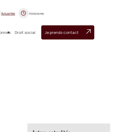
Actualités
Honoraires
sonnes
Droit social
Je prends contact