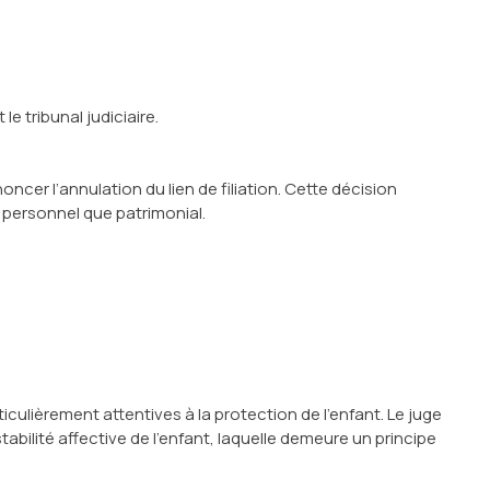
le tribunal judiciaire.
ncer l’annulation du lien de filiation. Cette décision
 personnel que patrimonial.
culièrement attentives à la protection de l’enfant. Le juge
stabilité affective de l’enfant, laquelle demeure un principe