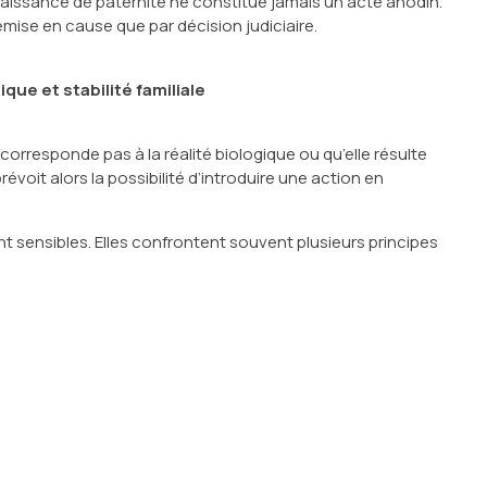
naissance de paternité ne constitue jamais un acte anodin.
mise en cause que par décision judiciaire.
que et stabilité familiale
ne corresponde pas à la réalité biologique ou qu’elle résulte
révoit alors la possibilité d’introduire une action en
 sensibles. Elles confrontent souvent plusieurs principes