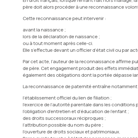
En droit français, lorsque l’enfant naît hors mariage, l
père doit alors procéder à une reconnaissance volontair
Cette reconnaissance peut intervenir :
avant la naissance ;
lors de la déclaration de naissance ;
ou à tout moment après celle-ci.
Elle s’effectue devant un officier d’état civil ou par 
Par cet acte, l’auteur de la reconnaissance affirme 
de père. Cet engagement produit des effets immédiats et
également des obligations dont la portée dépasse lar
La reconnaissance de paternité entraîne notamment 
l’établissement officiel du lien de filiation ;
l’exercice de l’autorité parentale dans les conditions p
l’obligation d’entretien et d’éducation de l’enfant ;
des droits successoraux réciproques ;
l’attribution possible du nom du père ;
l’ouverture de droits sociaux et patrimoniaux.