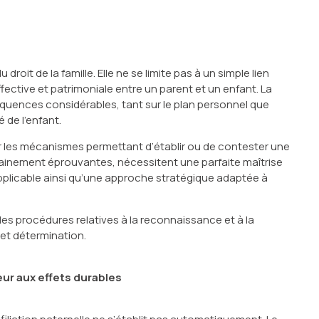
droit de la famille. Elle ne se limite pas à un simple lien
ffective et patrimoniale entre un parent et un enfant. La
uences considérables, tant sur le plan personnel que
é de l’enfant.
ur les mécanismes permettant d’établir ou de contester une
ainement éprouvantes, nécessitent une parfaite maîtrise
e applicable ainsi qu’une approche stratégique adaptée à
s procédures relatives à la reconnaissance et à la
 et détermination.
eur aux effets durables