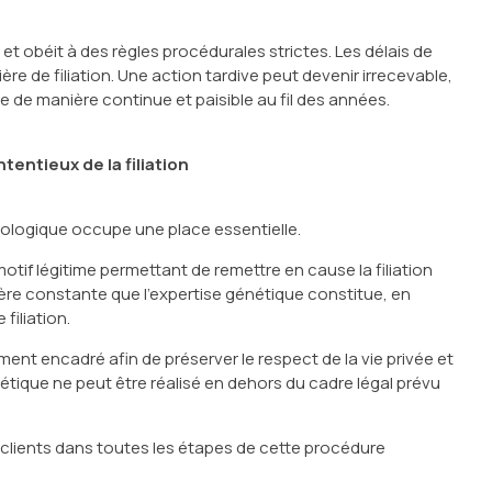
 et obéit à des règles procédurales strictes. Les délais de
re de filiation. Une action tardive peut devenir irrecevable,
e de manière continue et paisible au fil des années.
tentieux de la filiation
biologique occupe une place essentielle.
motif légitime permettant de remettre en cause la filiation
ière constante que l’expertise génétique constitue, en
filiation.
ent encadré afin de préserver le respect de la vie privée et
tique ne peut être réalisé en dehors du cadre légal prévu
 clients dans toutes les étapes de cette procédure