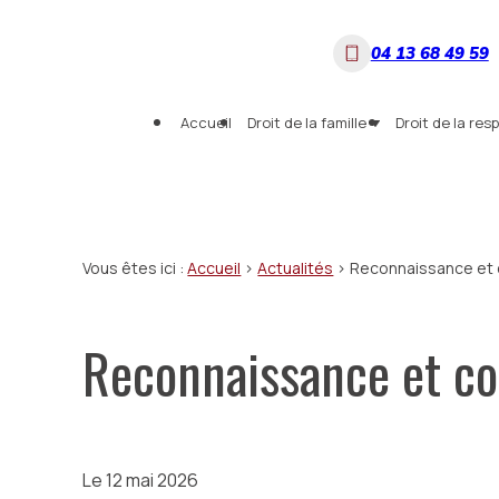
Panneau de gestion des cookies
04 13 68 49 59
Accueil
Droit de la famille
Droit de la resp
Vous êtes ici :
Accueil
>
Actualités
> Reconnaissance et 
Reconnaissance et co
Le
12 mai 2026