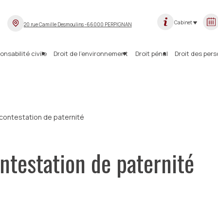
Cabinet
20 rue Camille Desmoulins
-66000 PERPIGNAN
onsabilité civile
Droit de l’environnement
Droit pénal
Droit des per
contestation de paternité
ntestation de paternité