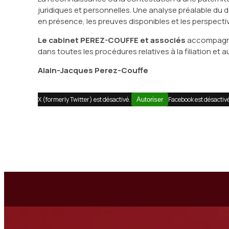
juridiques et personnelles. Une analyse préalable du do
en présence, les preuves disponibles et les perspect
Le cabinet PEREZ-COUFFE et associés
accompagne 
dans toutes les procédures relatives à la filiation et au 
Alain-Jacques Perez-Couffe
X (formerly Twitter) est désactivé.
Facebook est désactiv
Autoriser