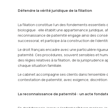
Défendre la vérité juridique de la filiation
La filiation constitue l’un des fondements essentiels du 
biologique : elle établit une appartenance juridique, a
reconnaissance de paternité engage ainsi des conséq
successoral, et participe à la construction de l’identit
Le droit français encadre avec une particulière rigue
paternité. Ces procédures, souvent sensibles et hum
des règles relatives à la filiation, de la jurisprudenc
chaque situation familiale.
Le cabinet accompagne ses clients dans l’ensemble de
contestation de paternité, avec exigence, discrétion
La reconnaissance de paternité : un acte fondat