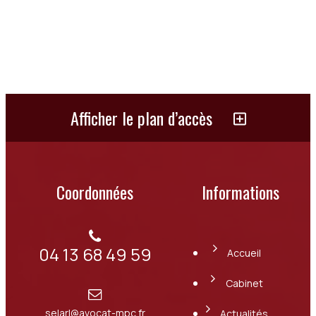
Afficher le plan d’accès
Coordonnées
Informations
04 13 68 49 59
Accueil
Cabinet
selarl@avocat-mpc.fr
Actualités